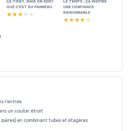
ÇA TIENT, MAIS ON SENT
LE TEMPS : ÇA INSPIRE
QUE C’EST DU PANNEAU
UNE CONFIANCE
RAISONNABLE
★★★★★
★★★★★
★★★★★
★★★★★
N
s l’entrée
ns un couloir étroit
 paires) en combinant tubes et étagères