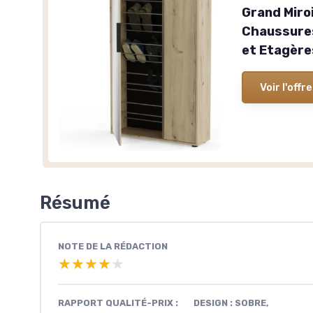
Grand Miroi
Chaussure
et Etagère
Voir l'offre
Résumé
NOTE DE LA RÉDACTION
★★★★★
★★★★★
RAPPORT QUALITÉ-PRIX :
DESIGN : SOBRE,