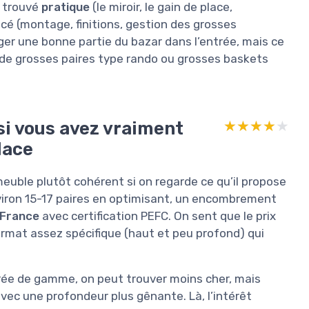
t trouvé
pratique
(le miroir, le gain de place,
acé (montage, finitions, gestion des grosses
ger une bonne partie du bazar dans l’entrée, mais ce
 de grosses paires type rando ou grosses baskets
 si vous avez vraiment
★★★★★
★★★★★
lace
 meuble plutôt cohérent si on regarde ce qu’il propose
environ 15-17 paires en optimisant, un encombrement
 France
avec certification PEFC. On sent que le prix
 format assez spécifique (haut et peu profond) qui
ée de gamme, on peut trouver moins cher, mais
vec une profondeur plus gênante. Là, l’intérêt