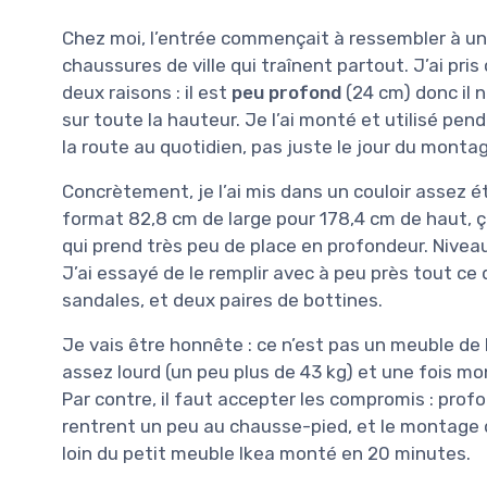
Chez moi, l’entrée commençait à ressembler à un 
chaussures de ville qui traînent partout. J’ai p
deux raisons : il est
peu profond
(24 cm) donc il n
sur toute la hauteur. Je l’ai monté et utilisé pen
la route au quotidien, pas juste le jour du monta
Concrètement, je l’ai mis dans un couloir assez ét
format 82,8 cm de large pour 178,4 cm de haut,
qui prend très peu de place en profondeur. Nivea
J’ai essayé de le remplir avec à peu près tout ce 
sandales, et deux paires de bottines.
Je vais être honnête : ce n’est pas un meuble de 
assez lourd (un peu plus de 43 kg) et une fois mo
Par contre, il faut accepter les compromis : pro
rentrent un peu au chausse-pied, et le montage
loin du petit meuble Ikea monté en 20 minutes.