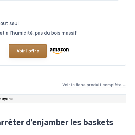
out seul
t à l’humidité, pas du bois massif
Voir l'offre
Voir la fiche produit complète →
meyere
rrêter d'enjamber les baskets