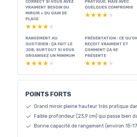
CORRECT SI VOUS AVEZ
PRATIQUE, MAIS AVEC
VRAIMENT BESOIN DU
QUELQUES COMPROMIS
MIROIR + DU GAIN DE
★★★★★
★★★★★
PLACE
★★★★★
★★★★★
RANGEMENT AU
PRÉSENTATION : CE QU’O
QUOTIDIEN : ÇA FAIT LE
REÇOIT VRAIMENT ET
JOB, SURTOUT SI VOUS
COMMENT ÇA SE
ORGANISEZ UN MINIMUM
PRÉSENTE
★★★★★
★★★★★
★★★★★
★★★★★
POINTS FORTS
Grand miroir pleine hauteur très pratique dan
Faible profondeur (23,9 cm) qui passe bien da
Bonne capacité de rangement (environ 15-17