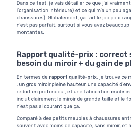
Dans ce test, je vais détailler ce que j’ai vraimen
l’organisation intérieure) et ce qui m’a un peu ag
chaussures). Globalement, ça fait le job pour ran
n’est pas parfait, surtout si vous avez beaucoup
montantes.
Rapport qualité-prix : correct
besoin du miroir + du gain de p
En termes de
rapport qualité-prix
, je trouve ce
: un gros miroir pleine hauteur, une capacité d’
réduit en profondeur, et une fabrication
made in
inclut clairement le miroir de grande taille et le
n’est pas si courant que ça.
Comparé à des petits meubles à chaussures entr
souvent avec moins de capacité, sans miroir, et a