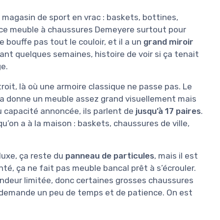
magasin de sport en vrac : baskets, bottines,
ris ce meuble à chaussures Demeyere surtout pour
e bouffe pas tout le couloir, et il a un
grand miroir
dant quelques semaines, histoire de voir si ça tenait
ge.
roit, là où une armoire classique ne passe pas. Le
 ça donne un meuble assez grand visuellement mais
u capacité annoncée, ils parlent de
jusqu’à 17 paires
.
qu’on a à la maison : baskets, chaussures de ville,
luxe, ça reste du
panneau de particules
, mais il est
nté, ça ne fait pas meuble bancal prêt à s’écrouler.
fondeur limitée, donc certaines grosses chaussures
 demande un peu de temps et de patience. On est