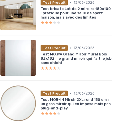
•
13/06/2026
Test Produit
Test brisafe Lot de 2 miroirs 180x100
: pratique pour une salle de sport
maison, mais avec des limites
★★★★★
★★★★★
•
13/06/2026
Test Produit
Test MO.WA Grand Miroir Mural Bois
82x182 : le grand miroir qui fait le job
sans chichi
★★★★★
★★★★★
•
13/06/2026
Test Produit
Test MOB-IN Miroir XXL rond 150 cm :
un gros miroir qui en impose mais pas
plug-and-play
★★★★★
★★★★★