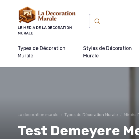
Panneau de gestion des cookies
LE MÉDIA DE LA DÉCORATION
MURALE
Types de Décoration
Styles de Décoration
Murale
Murale
La decoration murale
Types de Décoration Murale
Miroirs 
Test Demeyere Me