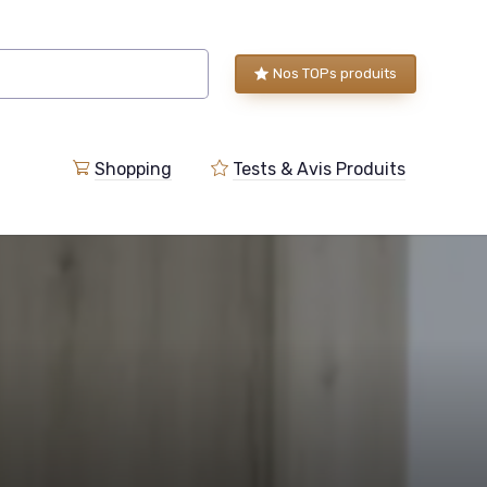
Nos TOPs produits
Shopping
Tests & Avis Produits