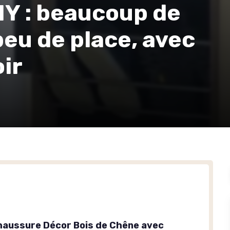
Y : beaucoup de
eu de place, avec
oir
haussure Décor Bois de Chêne avec