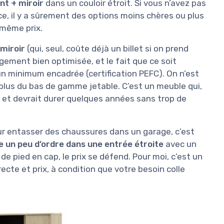
t + miroir
dans un couloir étroit. Si vous n’avez pas
ce, il y a sûrement des options moins chères ou plus
 même prix.
miroir
(qui, seul, coûte déjà un billet si on prend
ngement bien optimisée, et le fait que ce soit
n minimum encadrée (certification PEFC). On n’est
 plus du bas de gamme jetable. C’est un meuble qui,
 et devrait durer quelques années sans trop de
ur entasser des chaussures dans un garage, c’est
 un peu d’ordre dans une entrée étroite
avec un
de pied en cap, le prix se défend. Pour moi, c’est un
ecte et prix, à condition que votre besoin colle