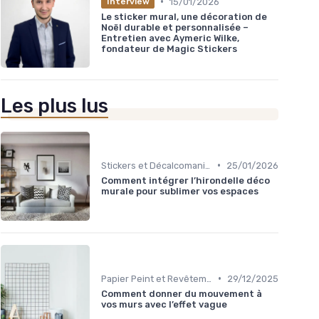
•
15/01/2026
Interview
Le sticker mural, une décoration de
Noël durable et personnalisée –
Entretien avec Aymeric Wilke,
fondateur de Magic Stickers
Les plus lus
•
Stickers et Décalcomanies Muraux
25/01/2026
Comment intégrer l’hirondelle déco
murale pour sublimer vos espaces
•
Papier Peint et Revêtements Muraux
29/12/2025
Comment donner du mouvement à
vos murs avec l’effet vague