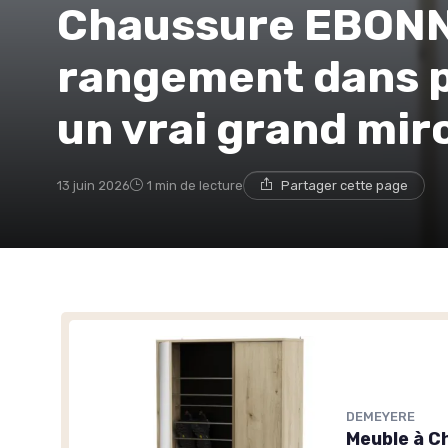
Chaussure EBONN
rangement dans p
un vrai grand mir
13 juin 2026
1 min de lecture
Partager cette page
DEMEYERE
Meuble à C