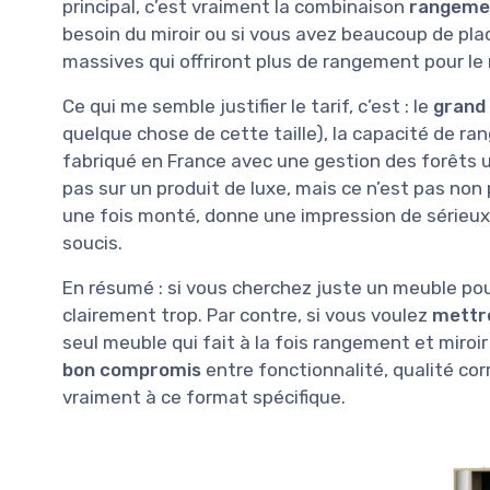
principal, c’est vraiment la combinaison
rangemen
besoin du miroir ou si vous avez beaucoup de pla
massives qui offriront plus de rangement pour le
Ce qui me semble justifier le tarif, c’est : le
grand 
quelque chose de cette taille), la capacité de ra
fabriqué en France avec une gestion des forêts u
pas sur un produit de luxe, mais ce n’est pas non
une fois monté, donne une impression de sérieux
soucis.
En résumé : si vous cherchez juste un meuble po
clairement trop. Par contre, si vous voulez
mettre
seul meuble qui fait à la fois rangement et miroir 
bon compromis
entre fonctionnalité, qualité corr
vraiment à ce format spécifique.