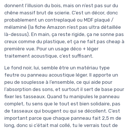
donnent l’illusion du bois, mais on n’est pas sur du
chêne massif brut de scierie. C’est un décor, donc
probablement un contreplaqué ou MDF plaqué /
mélaminé (la fiche Amazon n’est pas ultra détaillée
là-dessus). En main, ça reste rigide, ça ne sonne pas
creux comme du plastique, et ça ne fait pas cheap à
première vue. Pour un usage déco + léger
traitement acoustique, c’est suffisant.
Le fond noir, lui, semble être un matériau type
feutre ou panneau acoustique léger. Il apporte un
peu de souplesse à l’ensemble, ce qui aide pour
l’absorption des sons, et surtout il sert de base pour
fixer les tasseaux. Quand tu manipules le panneau
complet, tu sens que le tout est bien solidaire, pas
de tasseaux qui bougent ou qui se décollent. C’est
important parce que chaque panneau fait 2,5 m de
long, donc si c’était mal collé, tu le verrais tout de