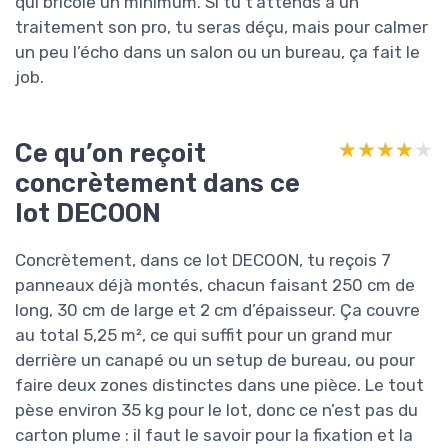
qui bricole un minimum. Si tu t’attends à un
traitement son pro, tu seras déçu, mais pour calmer
un peu l’écho dans un salon ou un bureau, ça fait le
job.
Ce qu’on reçoit
★★★★★
★★★★★
concrètement dans ce
lot DECOON
Concrètement, dans ce lot DECOON, tu reçois 7
panneaux déjà montés, chacun faisant 250 cm de
long, 30 cm de large et 2 cm d’épaisseur. Ça couvre
au total 5,25 m², ce qui suffit pour un grand mur
derrière un canapé ou un setup de bureau, ou pour
faire deux zones distinctes dans une pièce. Le tout
pèse environ 35 kg pour le lot, donc ce n’est pas du
carton plume : il faut le savoir pour la fixation et la