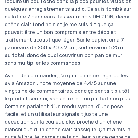
réduire un peu l'écho dans la pièce pour les visios et
quelques enregistrements audio. Je suis tombé sur
ce lot de 7 panneaux tasseaux bois DECOON, décor
chêne clair fond noir, et je me suis dit que ça
pouvait être un bon compromis entre déco et
traitement acoustique léger. Sur le papier, on a 7
panneaux de 250 x 30 x 2 cm, soit environ 5,25 m²
au total, donc de quoi couvrir un bon pan de mur
sans multiplier les commandes.
Avant de commander, j’ai quand même regardé les
avis Amazon : note moyenne de 4,4/5 sur une
vingtaine de commentaires, donc ça sentait plutôt
le produit sérieux, sans être le truc parfait non plus.
Certains parlaient d’un rendu sympa, d’une pose
facile, et un utilisateur signalait juste une
déception sur la couleur, plus proche d’un chêne
blanchi que d’un chêne clair classique. Ça m’a mis la
puce à l’oreille, parce que la couleur, sur ce genre de