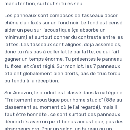
manutention, surtout si tu es seul.
Les panneaux sont composés de tasseaux décor
chêne clair fixés sur un fond noir. Le fond est censé
aider un peu sur l’acoustique (ça absorbe un
minimum) et surtout donner du contraste entre les
lattes. Les tasseaux sont alignés, déjà assemblés,
donc tu n’as pas à coller latte par latte, ce qui fait
gagner un temps énorme. Tu présentes le panneau,
tu fixes, et c’est réglé. Sur mon lot, les 7 panneaux
étaient globalement bien droits, pas de truc tordu
ou fendu à la réception.
Sur Amazon, le produit est classé dans la catégorie
"Traitement acoustique pour home studio" (88e au
classement au moment où je l’ai regardé), mais il
faut être honnête : ce sont surtout des panneaux
décoratifs avec un petit bonus acoustique, pas des
absorbeurs pro. Pour un salon, un bureau ou un