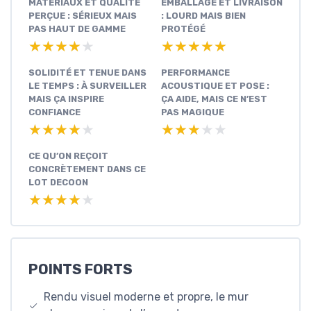
MATÉRIAUX ET QUALITÉ
EMBALLAGE ET LIVRAISON
PERÇUE : SÉRIEUX MAIS
: LOURD MAIS BIEN
PAS HAUT DE GAMME
PROTÉGÉ
★★★★★
★★★★★
★★★★★
★★★★★
SOLIDITÉ ET TENUE DANS
PERFORMANCE
LE TEMPS : À SURVEILLER
ACOUSTIQUE ET POSE :
MAIS ÇA INSPIRE
ÇA AIDE, MAIS CE N’EST
CONFIANCE
PAS MAGIQUE
★★★★★
★★★★★
★★★★★
★★★★★
CE QU’ON REÇOIT
CONCRÈTEMENT DANS CE
LOT DECOON
★★★★★
★★★★★
POINTS FORTS
Rendu visuel moderne et propre, le mur