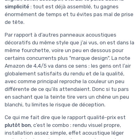
simplicité
: tout est déjà assemblé, tu gagnes
énormément de temps et tu évites pas mal de prise
de tête.
Par rapport à d’autres panneaux acoustiques
décoratifs du même style que j’ai vus, on est dans la
même fourchette, voire un peu en dessous pour
certains concurrents plus "marque design". La note
Amazon de 4,4/5 va dans ce sens : les gens ont l’air
globalement satisfaits du rendu et de la qualité,
avec comme principal reproche la couleur un peu
différente de ce qu’ils attendaient. Donc si tu pars
en sachant que la teinte tire vers un chêne un peu
blanchi, tu limites le risque de déception.
Ce qui me fait dire que le rapport qualité-prix est
plutôt bon
, c’est le combo : rendu visuel propre,
installation assez simple, effet acoustique léger