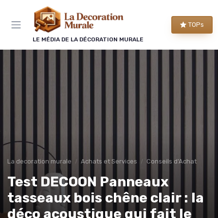
Panneau de gestion des cookies
TOPs
LE MÉDIA DE LA DÉCORATION MURALE
La decoration murale
Achats et Services
Conseils d'Achat
Test DECOON Panneaux
tasseaux bois chêne clair : la
déco acoustique qui fait le