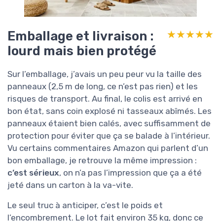
Emballage et livraison :
★★★★★
★★★★★
lourd mais bien protégé
Sur l’emballage, j’avais un peu peur vu la taille des
panneaux (2,5 m de long, ce n’est pas rien) et les
risques de transport. Au final, le colis est arrivé en
bon état, sans coin explosé ni tasseaux abîmés. Les
panneaux étaient bien calés, avec suffisamment de
protection pour éviter que ça se balade à l’intérieur.
Vu certains commentaires Amazon qui parlent d’un
bon emballage, je retrouve la même impression :
c’est sérieux
, on n’a pas l’impression que ça a été
jeté dans un carton à la va-vite.
Le seul truc à anticiper, c’est le poids et
l’encombrement. Le lot fait environ 35 kg, donc ce