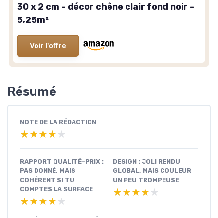
30 x 2 cm - décor chêne clair fond noir -
5,25m²
Voir l'offre
Résumé
NOTE DE LA RÉDACTION
★★★★★
★★★★★
RAPPORT QUALITÉ-PRIX :
DESIGN : JOLI RENDU
PAS DONNÉ, MAIS
GLOBAL, MAIS COULEUR
COHÉRENT SI TU
UN PEU TROMPEUSE
COMPTES LA SURFACE
★★★★★
★★★★★
★★★★★
★★★★★