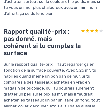
d’acheter, surtout sur la couleur et le poids, mais si
tu veux un mur plus chaleureux avec un minimum
d’effort, ça se défend bien.
Rapport qualité-prix :
★★★★★
★★★★★
pas donné, mais
cohérent si tu comptes la
surface
Sur le rapport qualité-prix, il faut regarder ça en
fonction de la surface couverte. Avec 5,25 m², tu
habilles quand même un bon pan de mur. Si tu
compares à des tasseaux achetés en vrac en
magasin de bricolage, oui, tu pourrais sûrement
gratter un peu sur le prix au m², mais il faudrait :
acheter les tasseaux un par un, faire un fond, tout
aligner, coller, découper, etc. Là, tu paies aussi la