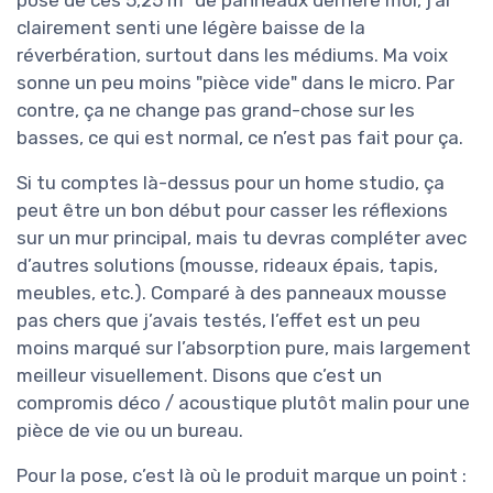
pose de ces 5,25 m² de panneaux derrière moi, j’ai
clairement senti une légère baisse de la
réverbération, surtout dans les médiums. Ma voix
sonne un peu moins "pièce vide" dans le micro. Par
contre, ça ne change pas grand-chose sur les
basses, ce qui est normal, ce n’est pas fait pour ça.
Si tu comptes là-dessus pour un home studio, ça
peut être un bon début pour casser les réflexions
sur un mur principal, mais tu devras compléter avec
d’autres solutions (mousse, rideaux épais, tapis,
meubles, etc.). Comparé à des panneaux mousse
pas chers que j’avais testés, l’effet est un peu
moins marqué sur l’absorption pure, mais largement
meilleur visuellement. Disons que c’est un
compromis déco / acoustique plutôt malin pour une
pièce de vie ou un bureau.
Pour la pose, c’est là où le produit marque un point :