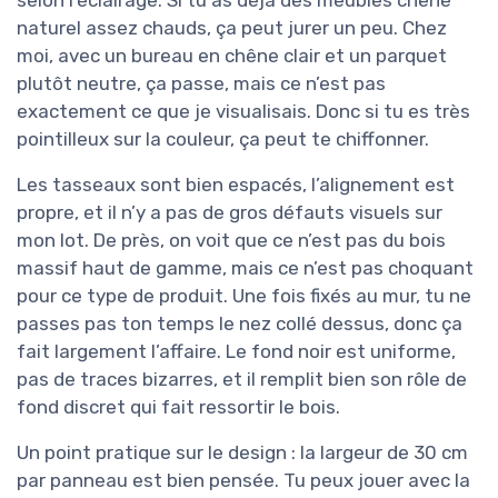
selon l’éclairage. Si tu as déjà des meubles chêne
naturel assez chauds, ça peut jurer un peu. Chez
moi, avec un bureau en chêne clair et un parquet
plutôt neutre, ça passe, mais ce n’est pas
exactement ce que je visualisais. Donc si tu es très
pointilleux sur la couleur, ça peut te chiffonner.
Les tasseaux sont bien espacés, l’alignement est
propre, et il n’y a pas de gros défauts visuels sur
mon lot. De près, on voit que ce n’est pas du bois
massif haut de gamme, mais ce n’est pas choquant
pour ce type de produit. Une fois fixés au mur, tu ne
passes pas ton temps le nez collé dessus, donc ça
fait largement l’affaire. Le fond noir est uniforme,
pas de traces bizarres, et il remplit bien son rôle de
fond discret qui fait ressortir le bois.
Un point pratique sur le design : la largeur de 30 cm
par panneau est bien pensée. Tu peux jouer avec la