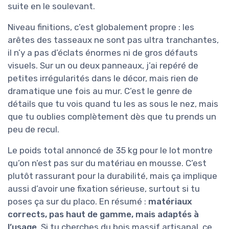
suite en le soulevant.
Niveau finitions, c’est globalement propre : les
arêtes des tasseaux ne sont pas ultra tranchantes,
il n’y a pas d’éclats énormes ni de gros défauts
visuels. Sur un ou deux panneaux, j’ai repéré de
petites irrégularités dans le décor, mais rien de
dramatique une fois au mur. C’est le genre de
détails que tu vois quand tu les as sous le nez, mais
que tu oublies complètement dès que tu prends un
peu de recul.
Le poids total annoncé de 35 kg pour le lot montre
qu’on n’est pas sur du matériau en mousse. C’est
plutôt rassurant pour la durabilité, mais ça implique
aussi d’avoir une fixation sérieuse, surtout si tu
poses ça sur du placo. En résumé :
matériaux
corrects, pas haut de gamme, mais adaptés à
l’usage
. Si tu cherches du bois massif artisanal, ce